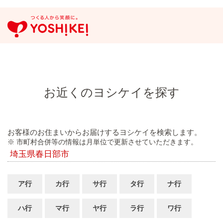
お近くのヨシケイを探す
お客様のお住まいからお届けするヨシケイを検索します。
※ 市町村合併等の情報は月単位で更新させていただきます。
埼玉県春日部市
ア行
カ行
サ行
タ行
ナ行
ハ行
マ行
ヤ行
ラ行
ワ行