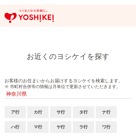
お近くのヨシケイを探す
お客様のお住まいからお届けするヨシケイを検索します。
※ 市町村合併等の情報は月単位で更新させていただきます。
神奈川県
ア行
カ行
サ行
タ行
ナ行
ハ行
マ行
ヤ行
ラ行
ワ行