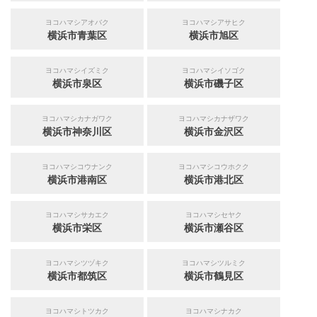
ヨコハマシアオバク
ヨコハマシアサヒク
横浜市青葉区
横浜市旭区
ヨコハマシイズミク
ヨコハマシイソゴク
横浜市泉区
横浜市磯子区
ヨコハマシカナガワク
ヨコハマシカナザワク
横浜市神奈川区
横浜市金沢区
ヨコハマシコウナンク
ヨコハマシコウホクク
横浜市港南区
横浜市港北区
ヨコハマシサカエク
ヨコハマシセヤク
横浜市栄区
横浜市瀬谷区
ヨコハマシツヅキク
ヨコハマシツルミク
横浜市都筑区
横浜市鶴見区
ヨコハマシトツカク
ヨコハマシナカク