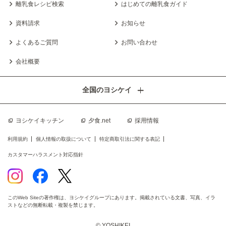
離乳食レシピ検索
はじめての離乳食ガイド
資料請求
お知らせ
よくあるご質問
お問い合わせ
会社概要
全国のヨシケイ
ヨシケイキッチン
夕食.net
採用情報
利用規約
個人情報の取扱について
特定商取引法に関する表記
カスタマーハラスメント対応指針
このWeb Siteの著作権は、ヨシケイグループにあります。掲載されている文書、写真、イラ
ストなどの無断転載・複製を禁じます。
© YOSHIKEI