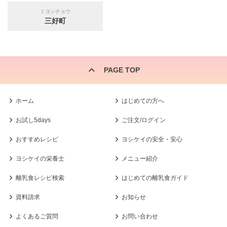
ミヨシチョウ
三好町
PAGE TOP
ホーム
はじめての方へ
お試し5days
ご注文/ログイン
おすすめレシピ
ヨシケイの安全・安心
ヨシケイの栄養士
メニュー紹介
離乳食レシピ検索
はじめての離乳食ガイド
資料請求
お知らせ
よくあるご質問
お問い合わせ