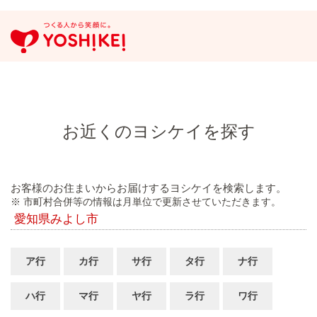
お近くのヨシケイを探す
お客様のお住まいからお届けするヨシケイを検索します。
※ 市町村合併等の情報は月単位で更新させていただきます。
愛知県みよし市
ア行
カ行
サ行
タ行
ナ行
ハ行
マ行
ヤ行
ラ行
ワ行