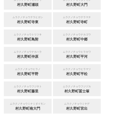
村久野町瀬頭
村久野町大門
ムラクノチョウテラヒガシ
ムラクノチョウテラマチ
村久野町寺東
村久野町寺町
ムラクノチョウトリツキ
ムラクノチョウナカゴウ
村久野町鳥附
村久野町中郷
ムラクノチョウナカハラ
ムラクノチョウヒラカワ
村久野町仲原
村久野町平河
ムラクノチョウヒラノ
ムラクノチョウヒラマツ
村久野町平野
村久野町平松
ムラクノチョウフジサト
ムラクノチョウフジヅカ
村久野町藤里
村久野町冨士塚
ムラクノチョウミナミダイモン
ムラクノチョウミヤデ
村久野町南大門
村久野町宮出