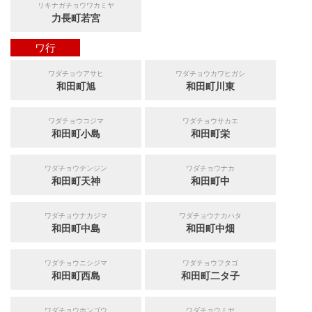
リキナガチョウワカミヤ
力長町若宮
ワ行
ワダチョウアサヒ
ワダチョウカワヒガシ
和田町旭
和田町川東
ワダチョウコジマ
ワダチョウサカエ
和田町小島
和田町栄
ワダチョウテンジン
ワダチョウナカ
和田町天神
和田町中
ワダチョウナカジマ
ワダチョウナカハタ
和田町中島
和田町中畑
ワダチョウニシジマ
ワダチョウフタゴ
和田町西島
和田町二タ子
ワダチョウホンゴウ
ワダチョウミヤ