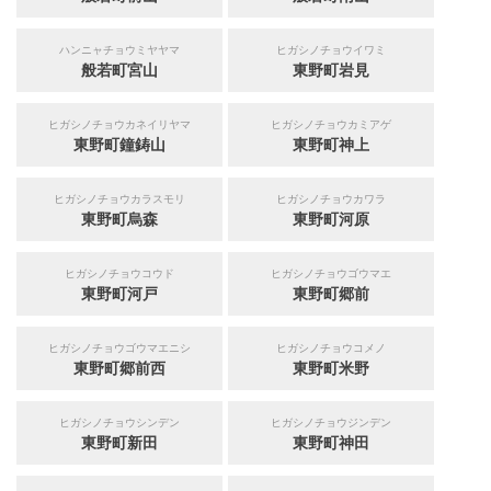
ハンニャチョウミヤヤマ
ヒガシノチョウイワミ
般若町宮山
東野町岩見
ヒガシノチョウカネイリヤマ
ヒガシノチョウカミアゲ
東野町鐘鋳山
東野町神上
ヒガシノチョウカラスモリ
ヒガシノチョウカワラ
東野町烏森
東野町河原
ヒガシノチョウコウド
ヒガシノチョウゴウマエ
東野町河戸
東野町郷前
ヒガシノチョウゴウマエニシ
ヒガシノチョウコメノ
東野町郷前西
東野町米野
ヒガシノチョウシンデン
ヒガシノチョウジンデン
東野町新田
東野町神田