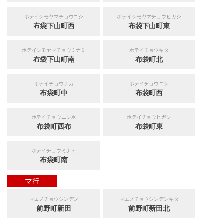
ホテイシモヤマチョウニシ
ホテイシモヤマチョウヒガシ
布袋下山町西
布袋下山町東
ホテイシモヤマチョウミナミ
ホテイチョウキタ
布袋下山町南
布袋町北
ホテイチョウナカ
ホテイチョウニシ
布袋町中
布袋町西
ホテイチョウニシホ
ホテイチョウヒガシ
布袋町西布
布袋町東
ホテイチョウミナミ
布袋町南
マ行
マエノチョウシンデン
マエノチョウシンデンキタ
前野町新田
前野町新田北