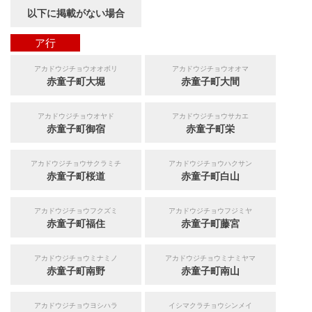
以下に掲載がない場合
ア行
アカドウジチョウオオボリ
アカドウジチョウオオマ
赤童子町大堀
赤童子町大間
アカドウジチョウオヤド
アカドウジチョウサカエ
赤童子町御宿
赤童子町栄
アカドウジチョウサクラミチ
アカドウジチョウハクサン
赤童子町桜道
赤童子町白山
アカドウジチョウフクズミ
アカドウジチョウフジミヤ
赤童子町福住
赤童子町藤宮
アカドウジチョウミナミノ
アカドウジチョウミナミヤマ
赤童子町南野
赤童子町南山
アカドウジチョウヨシハラ
イシマクラチョウシンメイ