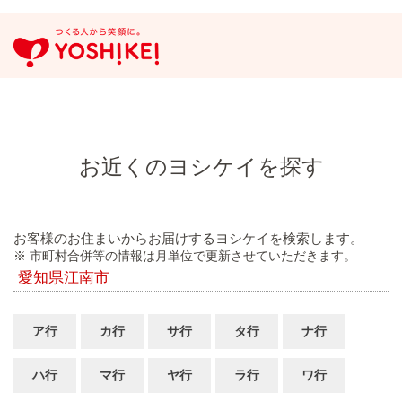
お近くのヨシケイを探す
お客様のお住まいからお届けするヨシケイを検索します。
※ 市町村合併等の情報は月単位で更新させていただきます。
愛知県江南市
ア行
カ行
サ行
タ行
ナ行
ハ行
マ行
ヤ行
ラ行
ワ行