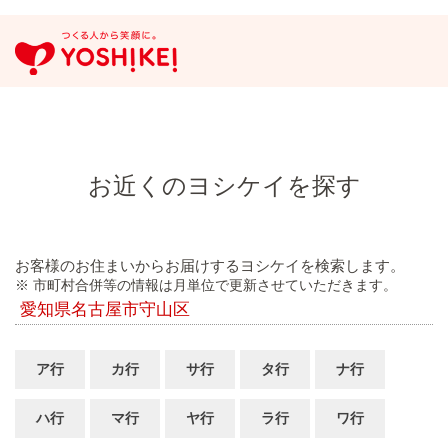
お近くのヨシケイを探す
お客様のお住まいからお届けするヨシケイを検索します。
※ 市町村合併等の情報は月単位で更新させていただきます。
愛知県名古屋市守山区
ア行
カ行
サ行
タ行
ナ行
ハ行
マ行
ヤ行
ラ行
ワ行