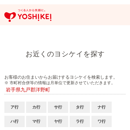
お近くのヨシケイを探す
お客様のお住まいからお届けするヨシケイを検索します。
※ 市町村合併等の情報は月単位で更新させていただきます。
岩手県九戸郡洋野町
ア行
カ行
サ行
タ行
ナ行
ハ行
マ行
ヤ行
ラ行
ワ行