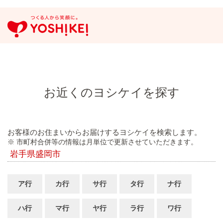
お近くのヨシケイを探す
お客様のお住まいからお届けするヨシケイを検索します。
※ 市町村合併等の情報は月単位で更新させていただきます。
岩手県盛岡市
ア行
カ行
サ行
タ行
ナ行
ハ行
マ行
ヤ行
ラ行
ワ行