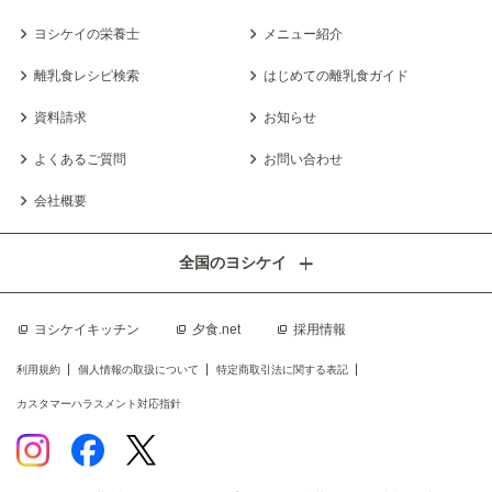
ヨシケイの栄養士
メニュー紹介
離乳食レシピ検索
はじめての離乳食ガイド
資料請求
お知らせ
よくあるご質問
お問い合わせ
会社概要
全国のヨシケイ
ヨシケイキッチン
夕食.net
採用情報
利用規約
個人情報の取扱について
特定商取引法に関する表記
カスタマーハラスメント対応指針