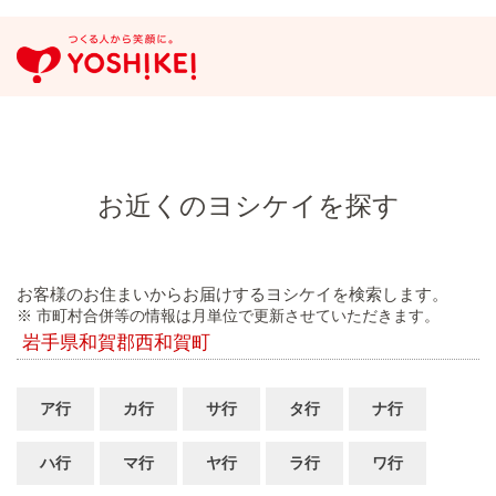
お近くのヨシケイを探す
お客様のお住まいからお届けするヨシケイを検索します。
※ 市町村合併等の情報は月単位で更新させていただきます。
岩手県和賀郡西和賀町
ア行
カ行
サ行
タ行
ナ行
ハ行
マ行
ヤ行
ラ行
ワ行