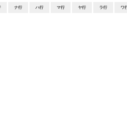
行
ナ行
ハ行
マ行
ヤ行
ラ行
ワ