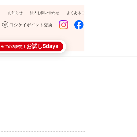
お知らせ
法人お問い合わせ
よくあるご質問
採用情報
ヨシケイポイント交換
お試し5days
じめての方限定！