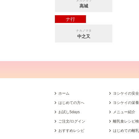
タカジョウ
高城
ナ行
ナカノマタ
中之又
ホーム
ヨシケイの安
はじめての方へ
ヨシケイの栄
お試し5days
メニュー紹介
ご注文/ログイン
離乳食レシピ
おすすめレシピ
はじめての離