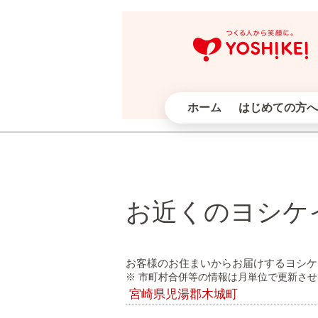
ホーム
はじめての方へ
お近くのヨシケ
お客様のお住まいからお届けするヨシケ
※ 市町村合併等の情報は月単位で更新さ
宮崎県児湯郡木城町