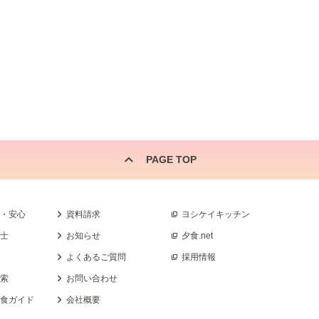
PAGE TOP
全・安心
資料請求
ヨシケイキッチン
養士
お知らせ
夕食.net
よくあるご質問
採用情報
検索
お問い合わせ
乳食ガイド
会社概要