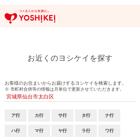
お近くのヨシケイを探す
お客様のお住まいからお届けするヨシケイを検索します。
※ 市町村合併等の情報は月単位で更新させていただきます。
宮城県仙台市太白区
ア行
カ行
サ行
タ行
ナ行
ハ行
マ行
ヤ行
ラ行
ワ行