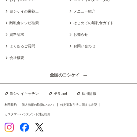
ヨシケイの栄養士
メニュー紹介
離乳食レシピ検索
はじめての離乳食ガイド
資料請求
お知らせ
よくあるご質問
お問い合わせ
会社概要
全国のヨシケイ
ヨシケイキッチン
夕食.net
採用情報
利用規約
個人情報の取扱について
特定商取引法に関する表記
カスタマーハラスメント対応指針