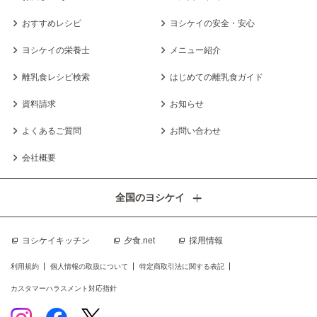
おすすめレシピ
ヨシケイの安全・安心
ヨシケイの栄養士
メニュー紹介
離乳食レシピ検索
はじめての離乳食ガイド
資料請求
お知らせ
よくあるご質問
お問い合わせ
会社概要
全国のヨシケイ
ヨシケイキッチン
夕食.net
採用情報
利用規約
個人情報の取扱について
特定商取引法に関する表記
カスタマーハラスメント対応指針