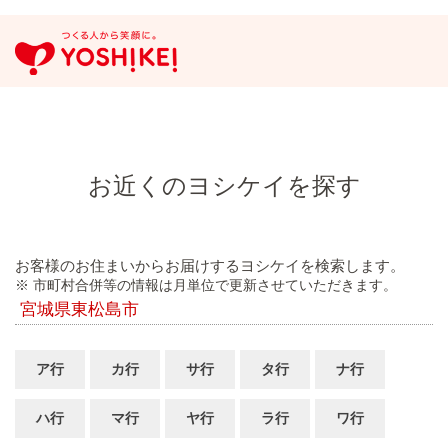
お近くのヨシケイを探す
お客様のお住まいからお届けするヨシケイを検索します。
※ 市町村合併等の情報は月単位で更新させていただきます。
宮城県東松島市
ア行
カ行
サ行
タ行
ナ行
ハ行
マ行
ヤ行
ラ行
ワ行