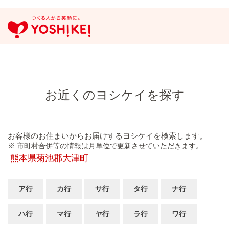
お近くのヨシケイを探す
お客様のお住まいからお届けするヨシケイを検索します。
※ 市町村合併等の情報は月単位で更新させていただきます。
熊本県菊池郡大津町
ア行
カ行
サ行
タ行
ナ行
ハ行
マ行
ヤ行
ラ行
ワ行