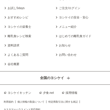
お試し5days
ご注文/ログイン
おすすめレシピ
ヨシケイの安全・安心
ヨシケイの栄養士
メニュー紹介
離乳食レシピ検索
はじめての離乳食ガイド
資料請求
お知らせ
よくあるご質問
お問い合わせ
会社概要
全国のヨシケイ
ヨシケイキッチン
夕食.net
採用情報
利用規約
個人情報の取扱について
特定商取引法に関する表記
カスタマーハラスメント対応指針