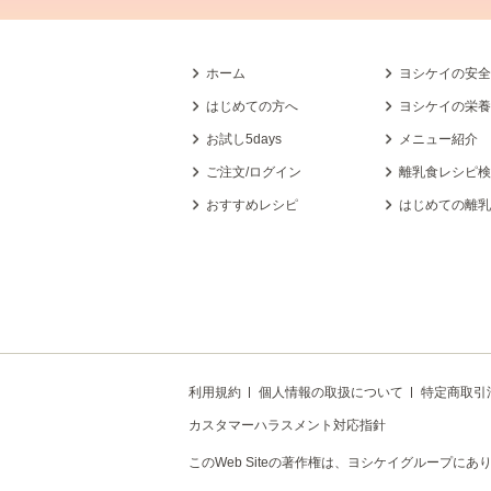
ホーム
ヨシケイの安
はじめての方へ
ヨシケイの栄
お試し5days
メニュー紹介
ご注文/ログイン
離乳食レシピ
おすすめレシピ
はじめての離
利用規約
個人情報の取扱について
特定商取引
カスタマーハラスメント対応指針
このWeb Siteの著作権は、ヨシケイグループ