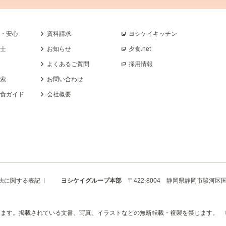
全・安心
資料請求
ヨシケイキッチン
養士
お知らせ
夕食.net
よくあるご質問
採用情報
検索
お問い合わせ
乳食ガイド
会社概要
法に関する表記
ヨシケイグループ本部
〒422-8004 静岡県静岡市駿河区国吉
にあります。掲載されている文書、写真、イラストなどの無断転載・複製を禁じます。