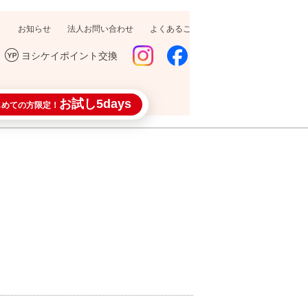
お知らせ
法人お問い合わせ
よくあるご質問
採用情報
ヨシケイポイント交換
お試し5days
じめての方限定！