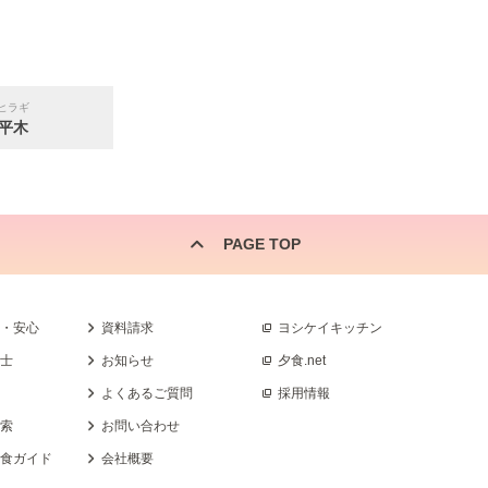
ヒラギ
平木
PAGE TOP
全・安心
資料請求
ヨシケイキッチン
養士
お知らせ
夕食.net
よくあるご質問
採用情報
検索
お問い合わせ
乳食ガイド
会社概要