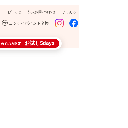
お知らせ
法人お問い合わせ
よくあるご質問
採用情報
ヨシケイポイント交換
お試し5days
じめての方限定！