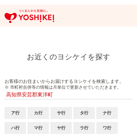
お近くのヨシケイを探す
お客様のお住まいからお届けするヨシケイを検索します。
※ 市町村合併等の情報は月単位で更新させていただきます。
高知県安芸郡東洋町
ア行
カ行
サ行
タ行
ナ行
ハ行
マ行
ヤ行
ラ行
ワ行