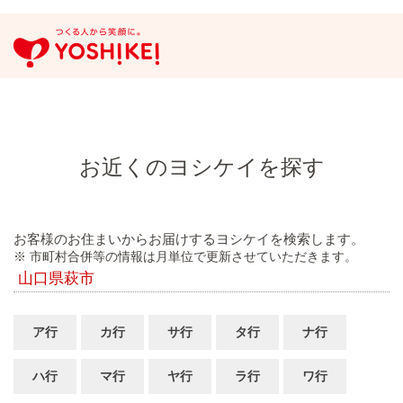
お近くのヨシケイを探す
お客様のお住まいからお届けするヨシケイを検索します。
※ 市町村合併等の情報は月単位で更新させていただきます。
山口県萩市
ア行
カ行
サ行
タ行
ナ行
ハ行
マ行
ヤ行
ラ行
ワ行