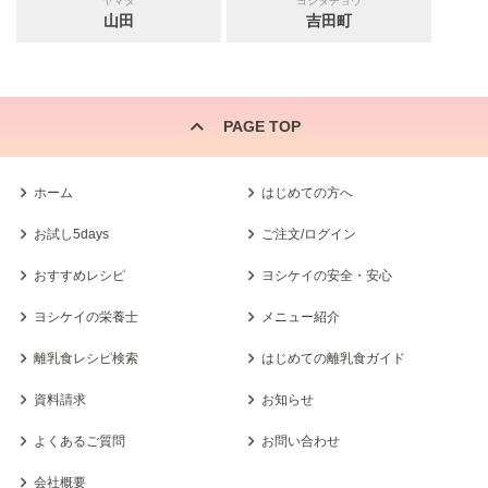
ヤマダ
ヨシダチョウ
山田
吉田町
PAGE TOP
ホーム
はじめての方へ
お試し5days
ご注文/ログイン
おすすめレシピ
ヨシケイの安全・安心
ヨシケイの栄養士
メニュー紹介
離乳食レシピ検索
はじめての離乳食ガイド
資料請求
お知らせ
よくあるご質問
お問い合わせ
会社概要