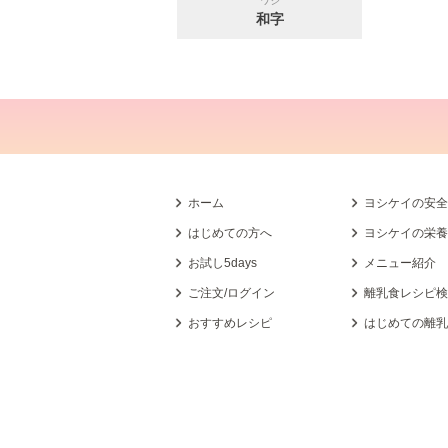
ワジ
和字
ホーム
ヨシケイの安
はじめての方へ
ヨシケイの栄
お試し5days
メニュー紹介
ご注文/ログイン
離乳食レシピ
おすすめレシピ
はじめての離