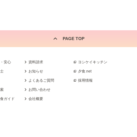
PAGE TOP
全・安心
資料請求
ヨシケイキッチン
養士
お知らせ
夕食.net
よくあるご質問
採用情報
検索
お問い合わせ
乳食ガイド
会社概要