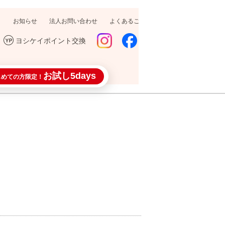
お知らせ
法人お問い合わせ
よくあるご質問
採用情報
ヨシケイポイント交換
お試し5days
じめての方限定！