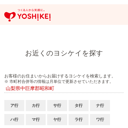
お近くのヨシケイを探す
お客様のお住まいからお届けするヨシケイを検索します。
※ 市町村合併等の情報は月単位で更新させていただきます。
山梨県中巨摩郡昭和町
ア行
カ行
サ行
タ行
ナ行
ハ行
マ行
ヤ行
ラ行
ワ行