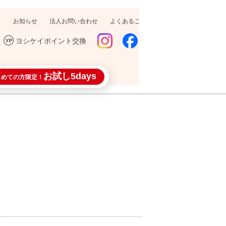
お知らせ
法人お問い合わせ
よくあるご質問
採用情報
ヨシケイポイント交換
お試し5days
じめての方限定！