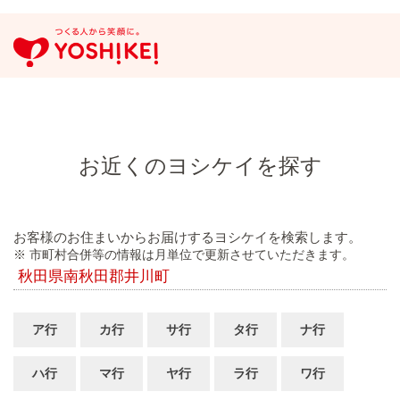
お近くのヨシケイを探す
お客様のお住まいからお届けするヨシケイを検索します。
※ 市町村合併等の情報は月単位で更新させていただきます。
秋田県南秋田郡井川町
ア行
カ行
サ行
タ行
ナ行
ハ行
マ行
ヤ行
ラ行
ワ行