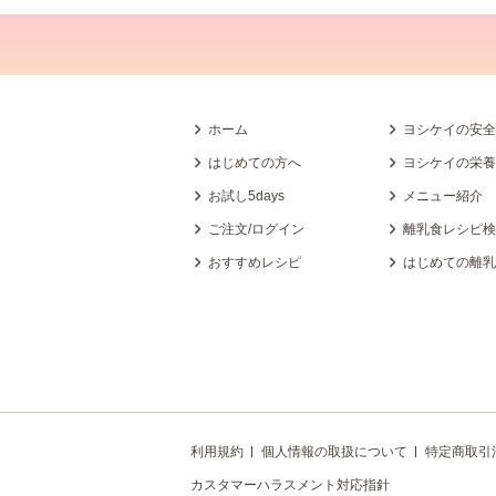
ホーム
ヨシケイの安
はじめての方へ
ヨシケイの栄
お試し5days
メニュー紹介
ご注文/ログイン
離乳食レシピ
おすすめレシピ
はじめての離
利用規約
個人情報の取扱について
特定商取引
カスタマーハラスメント対応指針