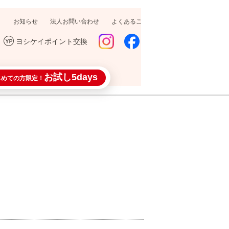
お知らせ
法人お問い合わせ
よくあるご質問
採用情報
ヨシケイポイント交換
お試し5days
じめての方限定！