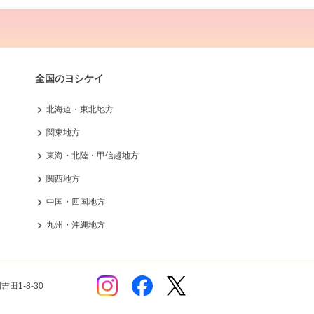
全国のヨシケイ
北海道・東北地方
関東地方
東海・北陸・甲信越地方
関西地方
中国・四国地方
九州・沖縄地方
田1-8-30