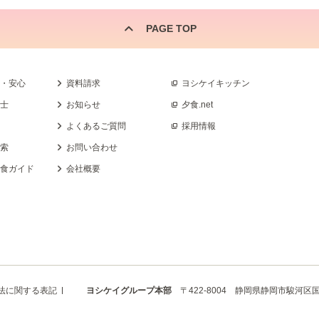
PAGE TOP
全・安心
資料請求
ヨシケイキッチン
養士
お知らせ
夕食.net
よくあるご質問
採用情報
検索
お問い合わせ
乳食ガイド
会社概要
法に関する表記
ヨシケイグループ本部
〒422-8004 静岡県静岡市駿河区国吉