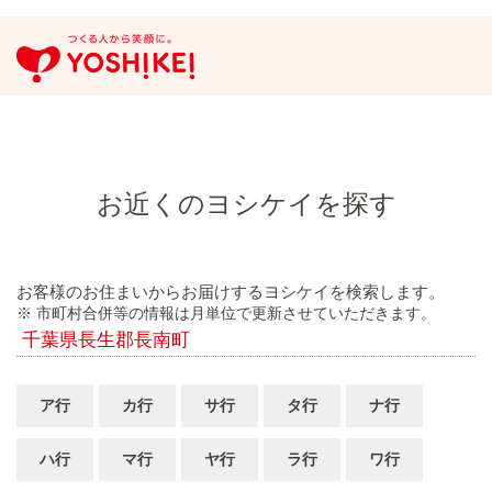
お近くのヨシケイを探す
お客様のお住まいからお届けするヨシケイを検索します。
※ 市町村合併等の情報は月単位で更新させていただきます。
千葉県長生郡長南町
ア行
カ行
サ行
タ行
ナ行
ハ行
マ行
ヤ行
ラ行
ワ行