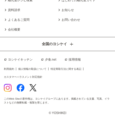
離乳食レシピ検索
はじめての離乳食ガイド
資料請求
お知らせ
よくあるご質問
お問い合わせ
会社概要
全国のヨシケイ
ヨシケイキッチン
夕食.net
採用情報
利用規約
個人情報の取扱について
特定商取引法に関する表記
カスタマーハラスメント対応指針
このWeb Siteの著作権は、ヨシケイグループにあります。掲載されている文書、写真、イラ
ストなどの無断転載・複製を禁じます。
© YOSHIKEI