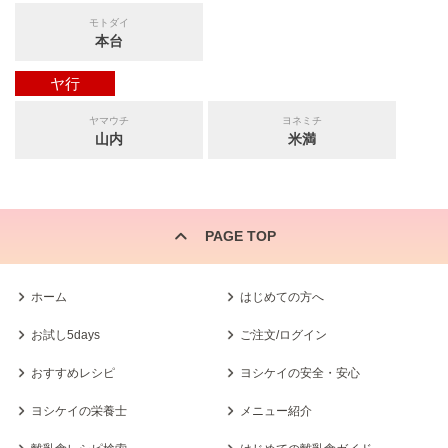
モトダイ
本台
ヤ行
ヤマウチ
ヨネミチ
山内
米満
PAGE TOP
ホーム
はじめての方へ
お試し5days
ご注文/ログイン
おすすめレシピ
ヨシケイの安全・安心
ヨシケイの栄養士
メニュー紹介