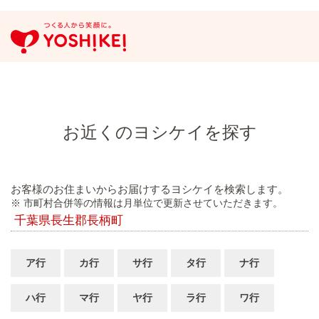
お近くのヨシケイを探す
お客様のお住まいからお届けするヨシケイを検索します。
※ 市町村合併等の情報は月単位で更新させていただきます。
千葉県長生郡長柄町
ア行
カ行
サ行
タ行
ナ行
ハ行
マ行
ヤ行
ラ行
ワ行