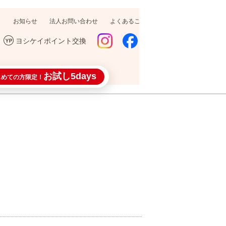
お知らせ
法人お問い合わせ
よくあるご質問
採用情報
ヨシケイポイント交換
お試し5days
じめての方限定！