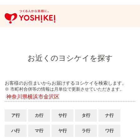
お近くのヨシケイを探す
お客様のお住まいからお届けするヨシケイを検索します。
※ 市町村合併等の情報は月単位で更新させていただきます。
神奈川県横浜市金沢区
ア行
カ行
サ行
タ行
ナ行
ハ行
マ行
ヤ行
ラ行
ワ行