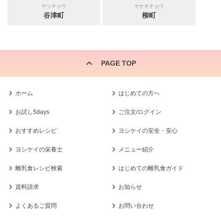
ヤツチョウ
ヤナギチョウ
谷津町
柳町
PAGE TOP
ホーム
はじめての方へ
お試し5days
ご注文/ログイン
おすすめレシピ
ヨシケイの安全・安心
ヨシケイの栄養士
メニュー紹介
離乳食レシピ検索
はじめての離乳食ガイド
資料請求
お知らせ
よくあるご質問
お問い合わせ