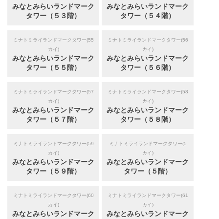
みなとみらいランドマーク
みなとみらいランドマーク
タワー（５３階）
タワー（５４階）
ミナトミライランドマークタワー(55
ミナトミライランドマークタワー(56
カイ)
カイ)
みなとみらいランドマーク
みなとみらいランドマーク
タワー（５５階）
タワー（５６階）
ミナトミライランドマークタワー(57
ミナトミライランドマークタワー(58
カイ)
カイ)
みなとみらいランドマーク
みなとみらいランドマーク
タワー（５７階）
タワー（５８階）
ミナトミライランドマークタワー(59
ミナトミライランドマークタワー(5
カイ)
カイ)
みなとみらいランドマーク
みなとみらいランドマーク
タワー（５９階）
タワー（５階）
ミナトミライランドマークタワー(60
ミナトミライランドマークタワー(61
カイ)
カイ)
みなとみらいランドマーク
みなとみらいランドマーク