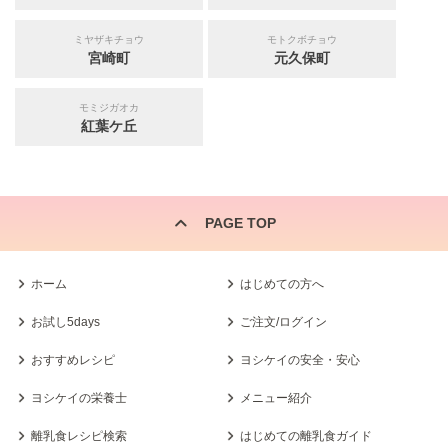
ミヤザキチョウ
モトクボチョウ
宮崎町
元久保町
モミジガオカ
紅葉ケ丘
PAGE TOP
ホーム
はじめての方へ
お試し5days
ご注文/ログイン
おすすめレシピ
ヨシケイの安全・安心
ヨシケイの栄養士
メニュー紹介
離乳食レシピ検索
はじめての離乳食ガイド