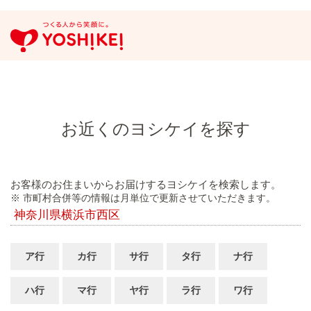
お近くのヨシケイを探す
お客様のお住まいからお届けするヨシケイを検索します。
※ 市町村合併等の情報は月単位で更新させていただきます。
神奈川県横浜市西区
ア行
カ行
サ行
タ行
ナ行
ハ行
マ行
ヤ行
ラ行
ワ行