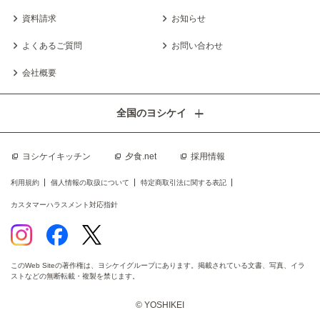
資料請求
お知らせ
よくあるご質問
お問い合わせ
会社概要
全国のヨシケイ
ヨシケイキッチン
夕食.net
採用情報
利用規約
個人情報の取扱について
特定商取引法に関する表記
カスタマーハラスメント対応指針
このWeb Siteの著作権は、ヨシケイグループにあります。掲載されている文書、写真、イラ
ストなどの無断転載・複製を禁じます。
© YOSHIKEI