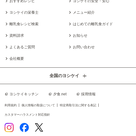
おすすめレシピ
ヨシケイの安全・安心
ヨシケイの栄養士
メニュー紹介
離乳食レシピ検索
はじめての離乳食ガイド
資料請求
お知らせ
よくあるご質問
お問い合わせ
会社概要
全国のヨシケイ
ヨシケイキッチン
夕食.net
採用情報
利用規約
個人情報の取扱について
特定商取引法に関する表記
カスタマーハラスメント対応指針