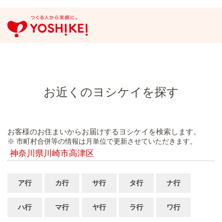
お近くのヨシケイを探す
お客様のお住まいからお届けするヨシケイを検索します。
※ 市町村合併等の情報は月単位で更新させていただきます。
神奈川県川崎市高津区
ア行
カ行
サ行
タ行
ナ行
ハ行
マ行
ヤ行
ラ行
ワ行