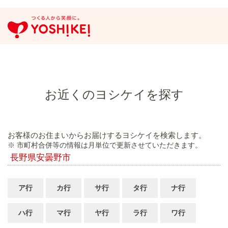
お近くのヨシケイを探す
お客様のお住まいからお届けするヨシケイを検索します。
※ 市町村合併等の情報は月単位で更新させていただきます。
長野県安曇野市
ア行
カ行
サ行
タ行
ナ行
ハ行
マ行
ヤ行
ラ行
ワ行