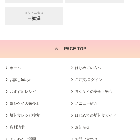
ミサトユタカ
三郷温
PAGE TOP
ホーム
はじめての方へ
お試し5days
ご注文/ログイン
おすすめレシピ
ヨシケイの安全・安心
ヨシケイの栄養士
メニュー紹介
離乳食レシピ検索
はじめての離乳食ガイド
資料請求
お知らせ
よくあるご質問
お問い合わせ