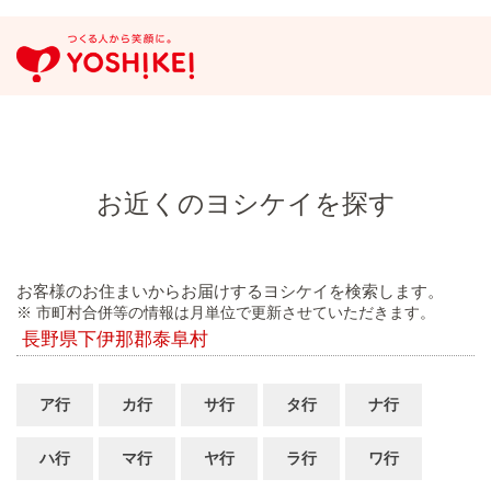
お近くのヨシケイを探す
お客様のお住まいからお届けするヨシケイを検索します。
※ 市町村合併等の情報は月単位で更新させていただきます。
長野県下伊那郡泰阜村
ア行
カ行
サ行
タ行
ナ行
ハ行
マ行
ヤ行
ラ行
ワ行