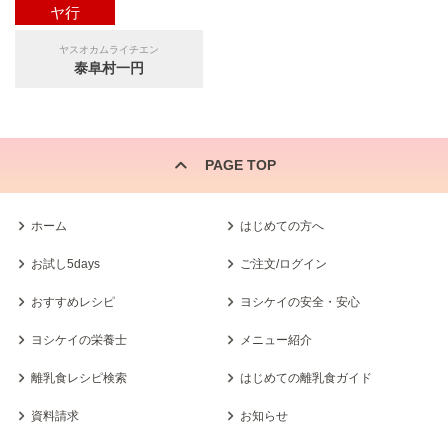
ヤ行
ヤスオカムライチエン
泰阜村一円
PAGE TOP
ホーム
はじめての方へ
お試し5days
ご注文/ログイン
おすすめレシピ
ヨシケイの安全・安心
ヨシケイの栄養士
メニュー紹介
離乳食レシピ検索
はじめての離乳食ガイド
資料請求
お知らせ