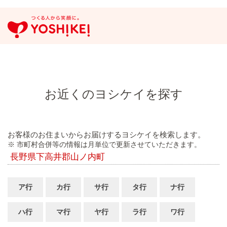
お近くのヨシケイを探す
お客様のお住まいからお届けするヨシケイを検索します。
※ 市町村合併等の情報は月単位で更新させていただきます。
長野県下高井郡山ノ内町
ア行
カ行
サ行
タ行
ナ行
ハ行
マ行
ヤ行
ラ行
ワ行