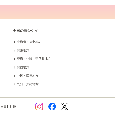
全国のヨシケイ
北海道・東北地方
関東地方
東海・北陸・甲信越地方
関西地方
中国・四国地方
九州・沖縄地方
田1-8-30