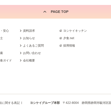
PAGE TOP
全・安心
資料請求
ヨシケイキッチン
養士
お知らせ
夕食.net
よくあるご質問
採用情報
検索
お問い合わせ
乳食ガイド
会社概要
法に関する表記
ヨシケイグループ本部
〒422-8004 静岡県静岡市駿河区国吉