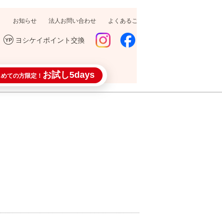
お知らせ
法人お問い合わせ
よくあるご質問
採用情報
ヨシケイポイント交換
お試し5days
じめての方限定！