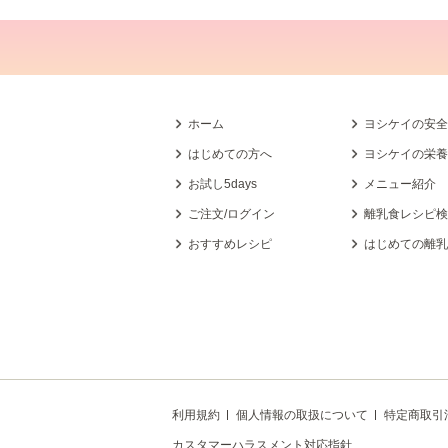
ホーム
ヨシケイの安
はじめての方へ
ヨシケイの栄
お試し5days
メニュー紹介
ご注文/ログイン
離乳食レシピ
おすすめレシピ
はじめての離
利用規約
個人情報の取扱について
特定商取引
カスタマーハラスメント対応指針