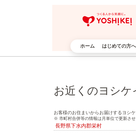
ホーム
はじめての方へ
お近くのヨシケ
お客様のお住まいからお届けするヨシケ
※ 市町村合併等の情報は月単位で更新さ
長野県下水内郡栄村