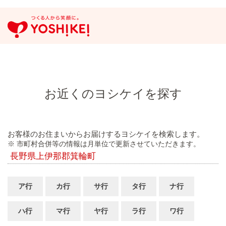
お近くのヨシケイを探す
お客様のお住まいからお届けするヨシケイを検索します。
※ 市町村合併等の情報は月単位で更新させていただきます。
長野県上伊那郡箕輪町
ア行
カ行
サ行
タ行
ナ行
ハ行
マ行
ヤ行
ラ行
ワ行