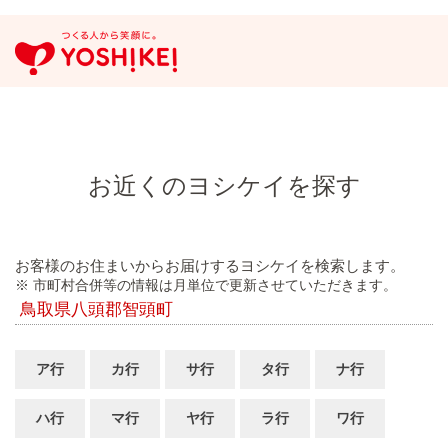
お近くのヨシケイを探す
お客様のお住まいからお届けするヨシケイを検索します。
※ 市町村合併等の情報は月単位で更新させていただきます。
鳥取県八頭郡智頭町
ア行
カ行
サ行
タ行
ナ行
ハ行
マ行
ヤ行
ラ行
ワ行