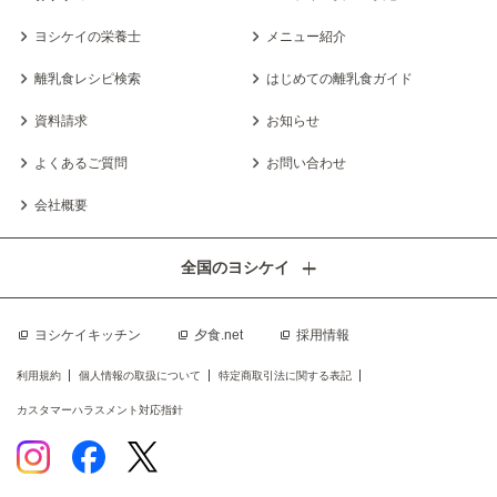
ヨシケイの栄養士
メニュー紹介
離乳食レシピ検索
はじめての離乳食ガイド
資料請求
お知らせ
よくあるご質問
お問い合わせ
会社概要
全国のヨシケイ
ヨシケイキッチン
夕食.net
採用情報
利用規約
個人情報の取扱について
特定商取引法に関する表記
カスタマーハラスメント対応指針