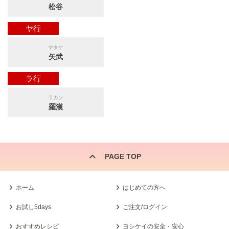
松谷
ヤ行
ヤタケ
矢武
ラ行
ラカン
羅漢
PAGE TOP
ホーム
はじめての方へ
お試し5days
ご注文/ログイン
おすすめレシピ
ヨシケイの安全・安心