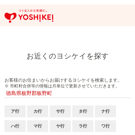
お近くのヨシケイを探す
お客様のお住まいからお届けするヨシケイを検索します。
※ 市町村合併等の情報は月単位で更新させていただきます。
徳島県板野郡板野町
ア行
カ行
サ行
タ行
ナ行
ハ行
マ行
ヤ行
ラ行
ワ行