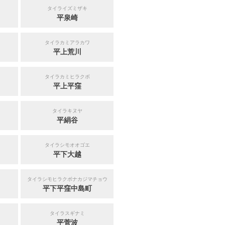
タイライズミザキ
平泉崎
タイラカミアラカワ
平上荒川
タイラカミヒラクボ
平上平窪
タイラキヌヤ
平絹谷
タイラシモオオゴエ
平下大越
タイラシモヒラクボナカジマチョウ
平下平窪中島町
タイラスギナミ
平菅波