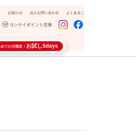
お知らせ
法人お問い合わせ
よくあるご質問
採用情報
ヨシケイポイント交換
お試し5days
じめての方限定！