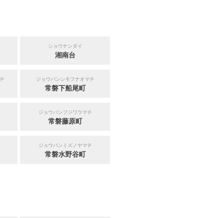
ショウナンダイ
湘南台
チ
ジョウバンシモフナオマチ
常磐下船尾町
ジョウバンフジワラマチ
常磐藤原町
ジョウバンミズノヤマチ
常磐水野谷町