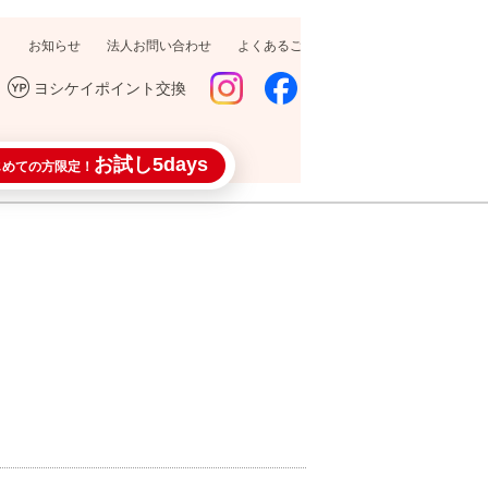
お知らせ
法人お問い合わせ
よくあるご質問
採用情報
ヨシケイポイント交換
お試し5days
じめての方限定！