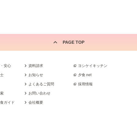
PAGE TOP
全・安心
資料請求
ヨシケイキッチン
養士
お知らせ
夕食.net
よくあるご質問
採用情報
検索
お問い合わせ
乳食ガイド
会社概要