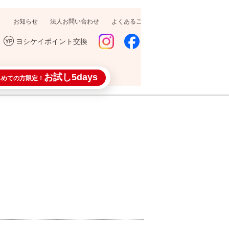
お知らせ
法人お問い合わせ
よくあるご質問
採用情報
ヨシケイポイント交換
お試し5days
じめての方限定！