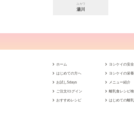
ユカワ
湯川
ホーム
ヨシケイの安
はじめての方へ
ヨシケイの栄
お試し5days
メニュー紹介
ご注文/ログイン
離乳食レシピ
おすすめレシピ
はじめての離